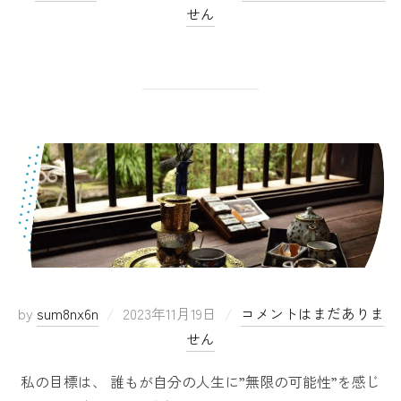
せん
by
sum8nx6n
2023年11月19日
コメントはまだありま
せん
私の目標は、 誰もが自分の人生に”無限の可能性”を感じ